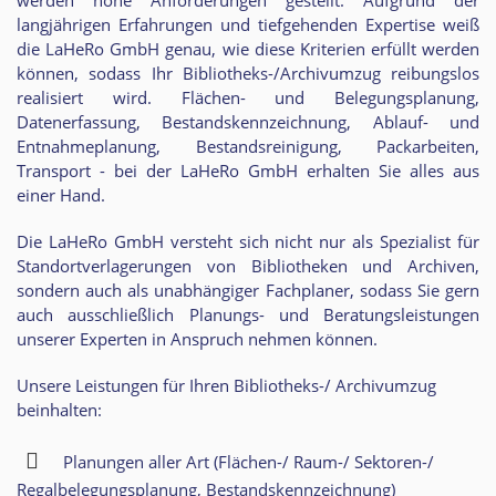
langjährigen Erfahrungen und tiefgehenden Expertise weiß
die LaHeRo GmbH genau, wie diese Kriterien erfüllt werden
können, sodass Ihr Bibliotheks-/Archivumzug reibungslos
realisiert wird. Flächen- und Belegungsplanung,
Datenerfassung, Bestandskennzeichnung, Ablauf- und
Entnahmeplanung, Bestandsreinigung, Packarbeiten,
Transport - bei der LaHeRo GmbH erhalten Sie alles aus
einer Hand.
Die LaHeRo GmbH versteht sich nicht nur als Spezialist für
Standortverlagerungen von Bibliotheken und Archiven,
sondern auch als unabhängiger Fachplaner, sodass Sie gern
auch ausschließlich Planungs- und Beratungsleistungen
unserer Experten in Anspruch nehmen können.
Unsere Leistungen für Ihren Bibliotheks-/ Archivumzug
beinhalten:
Planungen aller Art (Flächen-/ Raum-/ Sektoren-/
Regalbelegungsplanung, Bestandskennzeichnung)