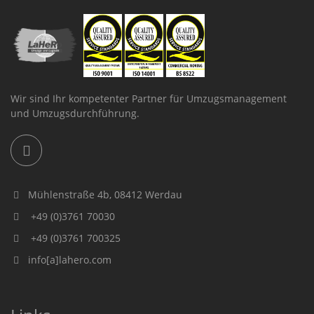
Wir sind Ihr kompetenter Partner für Umzugsmanagement
und Umzugsdurchführung.
Mühlenstraße 4b, 08412 Werdau
+49 (0)3761 70030
+49 (0)3761 700325
info[a]lahero.com